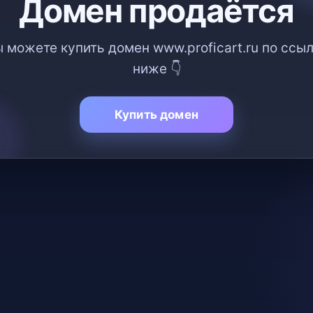
Домен продаётся
 можете купить домен www.proficart.ru по ссы
ниже 👇
Купить домен